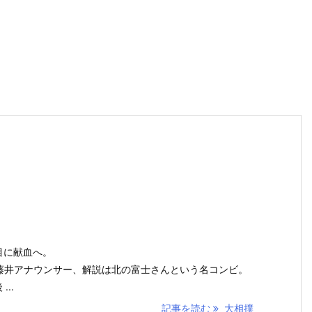
目に献血へ。
藤井アナウンサー、解説は北の富士さんという名コンビ。
..
記事を読む
大相撲