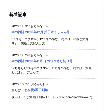
新着記事
2023-12-31
:
おろかな日々
本の雑誌 2023年12月 拍子木くしゃみ号
1月号も出てますが、12月号の感想。 特集は「出版と文房
具」。 出版と文房具と文 ...
2023-12-29
:
おろかな日々
本の雑誌 2023年11月 イカワタ寄り切り号
12月号も1月号も出てますが、11月号の感想。 特集は「方言
と小説」。 方言って ...
2023-10-27
:
おろかな日々
さらば、わが愛/覇王別姫
さらば、わが愛 覇王別姫 4K｜トップ (cinemakadokawa.jp)
...