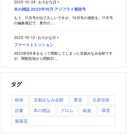
2023-10-24
:
おろかな日々
本の雑誌 2023年10月 アジフライ着陸号
もう、11月号が出て久しいですが、10月号の感想を。11月号
の編集後記で、奥付の ...
2023-10-12
:
おろかな日々
ファーストミッション
2023年9月末をもって閉館してしまった京都みなみ会館です
が、閉館告知から閉館日 ...
タグ
映画
京都みなみ会館
農芸
生産技術
読書
本の雑誌
グロム
献血
環境
紫陽花