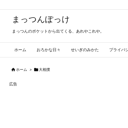
まっつんぽっけ
まっつんのポケットから出てくる、あれやこれや。
ホーム
おろかな日々
せいぎのみかた
プライバ

ホーム
>

大相撲
広告