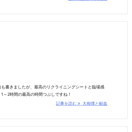
前も書きましたが、最高のリクライニングシートと臨場感
1～2時間の最高の時間つぶしですね！
記事を読む
大相撲と献血