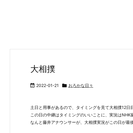
大相撲

2022-01-21

おろかな日々
土日と用事があるので、タイミングを見て大相撲12日
この日の中継はタイミングのいいことに、実況はNHK
なんと藤井アナウンサーが、大相撲実況がこの日が最後 .