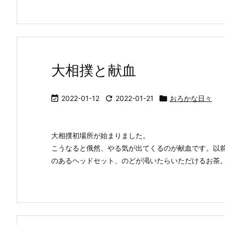
大相撲と献血

2022-01-12

2022-01-21

おろかな日々
大相撲初場所が始まりました。
こうなると俄然、やる気が出てくるのが献血です。以
のあるヘッドセット、のどが渇いたらいただけるお茶。