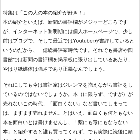
特集は「この人の本の紹介が好き！」
本の紹介といえば、新聞の書評欄がメジャーどころです
が、インターネット黎明期には個人ホームページで、少し
前はブログで、そして最近ではYoutuberが書評していると
いうのだから、一億総書評家時代です。それでも書店や図
書館では新聞の書評欄を掲示板に張り出しているあたり、
やはり紙媒体は強さであり正義なんでしょう。
それにしても今は書評家はジレンマを抱えながら書評をし
ているのではないでしょうか。本（に限らず、ですが）が
売れないこの時代、「面白くない」など書いてしまって
は、ますます売れません。とはいえ、面白くも何ともない
本を面白いとは書けませんし、「薬にも毒にもならない
本」と紹介すると誰も買ってくれず、でも実際に読後に頭