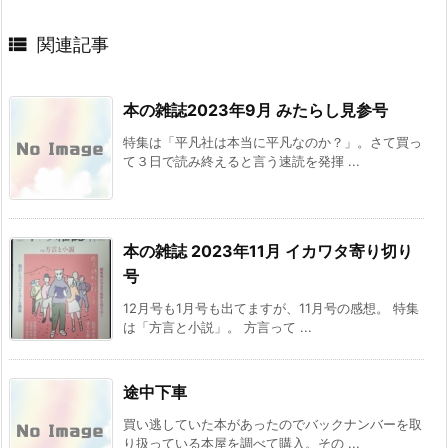

関連記事
本の雑誌2023年9月 みたらし見参号
特集は「平凡社は本当に平凡なのか？」。さて買っ
て３日で読み終えると言う速読を発揮 ...
本の雑誌 2023年11月 イカワタ寄り切り
号
12月号も1月号も出てますが、11月号の感想。 特集
は「方言と小説」。 方言って ...
途中下車
買い逃していた本があったのでバックナンバーを取
り扱っている本屋を調べて購入。その ...