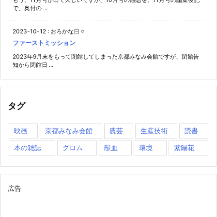
で、奥付の ...
2023-10-12
:
おろかな日々
ファーストミッション
2023年9月末をもって閉館してしまった京都みなみ会館ですが、閉館告
知から閉館日 ...
タグ
映画
京都みなみ会館
農芸
生産技術
読書
本の雑誌
グロム
献血
環境
紫陽花
広告