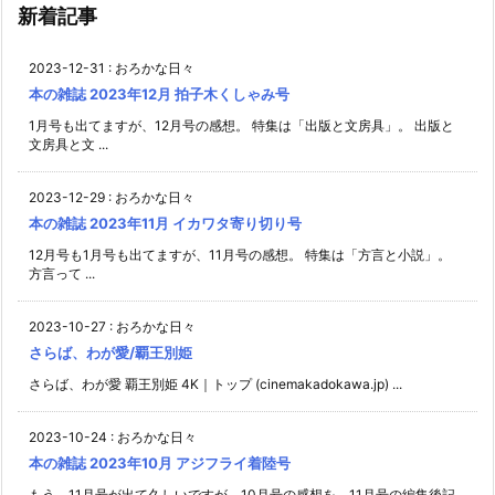
新着記事
2023-12-31
:
おろかな日々
本の雑誌 2023年12月 拍子木くしゃみ号
1月号も出てますが、12月号の感想。 特集は「出版と文房具」。 出版と
文房具と文 ...
2023-12-29
:
おろかな日々
本の雑誌 2023年11月 イカワタ寄り切り号
12月号も1月号も出てますが、11月号の感想。 特集は「方言と小説」。
方言って ...
2023-10-27
:
おろかな日々
さらば、わが愛/覇王別姫
さらば、わが愛 覇王別姫 4K｜トップ (cinemakadokawa.jp) ...
2023-10-24
:
おろかな日々
本の雑誌 2023年10月 アジフライ着陸号
もう、11月号が出て久しいですが、10月号の感想を。11月号の編集後記