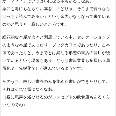
が「？？？」でいっぱいになる本もあるしなあ。
薬にも毒にもならない本を、「どりゃ、そこまで言うなら
いっちょ読んでみるか」という余力がなくなって来ている
のかと思うと、寂しいところです。
総花的な本屋が次々と閉店している中、セレクトショップ
のような本屋であったり、ブックカフェであったり、古本
屋であったりと、今までとは異なる形態の書店の開店が続
いているという現象もあり、どうも書籍業界も多様化（局
所化？ 先鋭化？）が進んでいるようです。
そのうち、厳しい書評のみを集めた書店ができたりして。
それはそれで気になるなあ。
（客に罵声を浴びせるのがコンセプトの飲食店もあるくら
いなのでね）