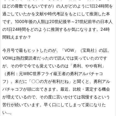
ほどの冊数でもないですが）の人がどのように1日24時間を
過ごしていたかを文献や時代考証をもとにして推測した本
です。1000年後の人類は20世紀後半～21世紀前半の日本人
の1日24時間をどのように推測するか気になります。24時
間戦えますか？
今月号で最もヒットしたのが、「VOW」（宝島社）の話。
VOWは熱烈愛読者だったので読んでは笑っていたのです
が、その中で今でも覚えているのは「勇利、やや有利」
（勇利：元WBC世界フライ級王者の勇利アルバチャコ
フ）。未だに「〇〇の方が有利だね」と聞くと、勇利アル
バチャコフが頭に出てきます。最近、比較・選定する機会
が増えているので、その度に言いかけては我慢するという
苦行が続いています。早く口にしてしまって楽になりた
い…。