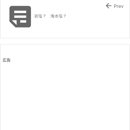


Prev
岩塩？ 海水塩？
広告