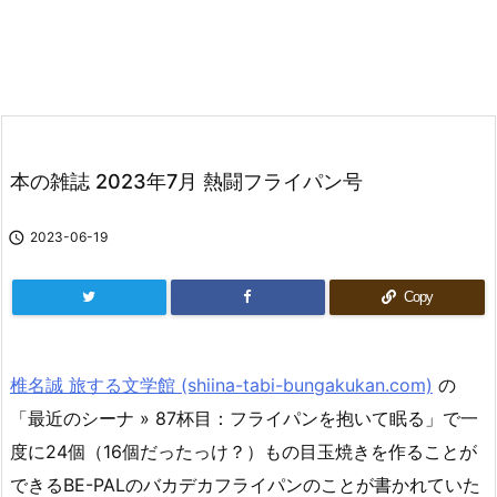
本の雑誌 2023年7月 熱闘フライパン号

2023-06-19
Copy
椎名誠 旅する文学館 (shiina-tabi-bungakukan.com)
の
「最近のシーナ » 87杯目：フライパンを抱いて眠る」で一
度に24個（16個だったっけ？）もの目玉焼きを作ることが
できるBE-PALのバカデカフライパンのことが書かれていた