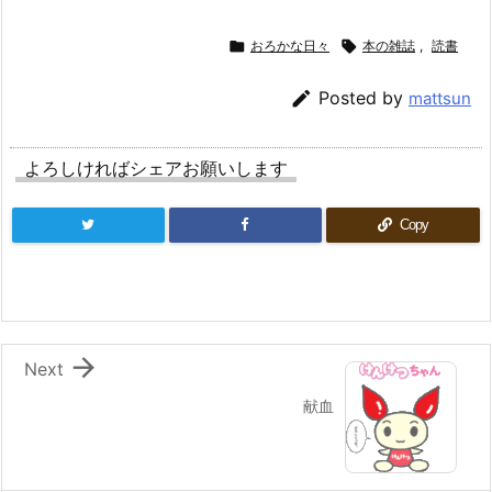

おろかな日々

本の雑誌
,
読書

Posted by
mattsun
よろしければシェアお願いします
Copy

Next
献血