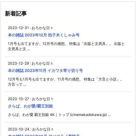
新着記事
2023-12-31
:
おろかな日々
本の雑誌 2023年12月 拍子木くしゃみ号
1月号も出てますが、12月号の感想。 特集は「出版と文房具」。 出版と
文房具と文 ...
2023-12-29
:
おろかな日々
本の雑誌 2023年11月 イカワタ寄り切り号
12月号も1月号も出てますが、11月号の感想。 特集は「方言と小説」。
方言って ...
2023-10-27
:
おろかな日々
さらば、わが愛/覇王別姫
さらば、わが愛 覇王別姫 4K｜トップ (cinemakadokawa.jp) ...
2023-10-24
:
おろかな日々