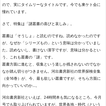
ので、実にタイムリーなタイトルです。今でも東ケト会に
憧れています。
さて、特集は「謎叢書の喜びと哀しみ」。
叢書は「そうしょ」と読むのですね。読めなかったのです
が、なぜか「シリーズもの」という意味は分かっていまし
た。読めないし、書けない漢字ですが、意味は分かるとい
う、これも叢書の「謎」です。
叢書方面に進むと、収集という道しか残されないのでなか
なか踏ん切りがつきません。河出書房新社の世界探検全集
（全16巻）が、今、最も欲しい叢書ですが、そちら方面に
向かっていいのか…。
河出書房新社といえば、24時間本も気になるところ。今月
号でも取り上げられていますが、世界各地・時代（という