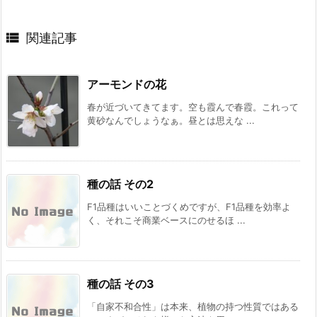

関連記事
アーモンドの花
春が近づいてきてます。空も霞んで春霞。これって
黄砂なんでしょうなぁ。昼とは思えな ...
種の話 その2
F1品種はいいことづくめですが、F1品種を効率よ
く、それこそ商業ベースにのせるほ ...
種の話 その3
「自家不和合性」は本来、植物の持つ性質ではある