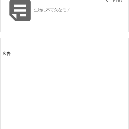

生物に不可欠なモノ
広告