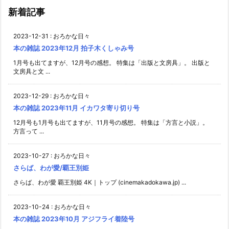
新着記事
2023-12-31
:
おろかな日々
本の雑誌 2023年12月 拍子木くしゃみ号
1月号も出てますが、12月号の感想。 特集は「出版と文房具」。 出版と
文房具と文 ...
2023-12-29
:
おろかな日々
本の雑誌 2023年11月 イカワタ寄り切り号
12月号も1月号も出てますが、11月号の感想。 特集は「方言と小説」。
方言って ...
2023-10-27
:
おろかな日々
さらば、わが愛/覇王別姫
さらば、わが愛 覇王別姫 4K｜トップ (cinemakadokawa.jp) ...
2023-10-24
:
おろかな日々
本の雑誌 2023年10月 アジフライ着陸号