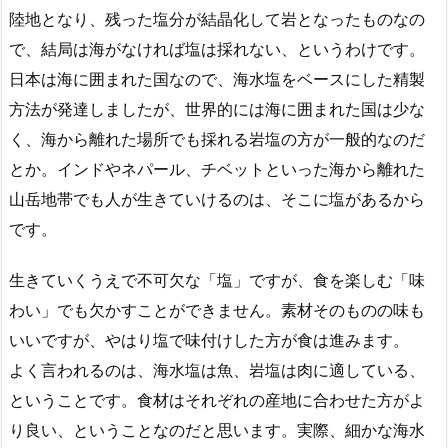
陸地となり、残った塩分が結晶化して岩となったものなの
で、結局は海がなければ塩は採れない、というわけです。
日本は海に囲まれた国なので、海水塩をベースにした精製
方法が発達しましたが、世界的には海に囲まれた国は少な
く、海から離れた場所でも採れる岩塩の方が一般的なのだ
とか。インドやネパール、チベットといった海から離れた
山岳地帯でも人が生きていけるのは、そこに塩があるから
です。
生きていくうえで不可欠な「塩」ですが、食を楽しむ「味
わい」でも欠かすことができません。素材そのものの味も
いいですが、やはり塩で味付けした方が食は進みます。
よく言われるのは、海水塩は魚、岩塩は肉に適している、
ということです。食材はそれぞれの産地に合わせた方がよ
り良い、ということなのだと思います。実際、細かな海水