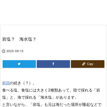
岩塩？ 海水塩？

2023-06-13
Copy
前回
の続き（？）。
食べる塩、食塩には大きく2種類あって、陸で採れる「岩
塩」と、海で採れる「海水塩」があります。
と言いながら、「岩塩」も元は海だった場所が隆起などで