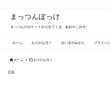
まっつんぽっけ
まっつんのポケットから出てくる、あれやこれや。
ホーム
おろかな日々
せいぎのみかた
プライバ

ホーム
>

おろかな日々
広告