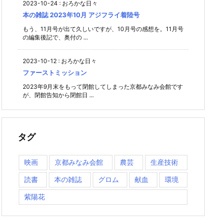
2023-10-24
:
おろかな日々
本の雑誌 2023年10月 アジフライ着陸号
もう、11月号が出て久しいですが、10月号の感想を。11月号
の編集後記で、奥付の ...
2023-10-12
:
おろかな日々
ファーストミッション
2023年9月末をもって閉館してしまった京都みなみ会館です
が、閉館告知から閉館日 ...
タグ
映画
京都みなみ会館
農芸
生産技術
読書
本の雑誌
グロム
献血
環境
紫陽花