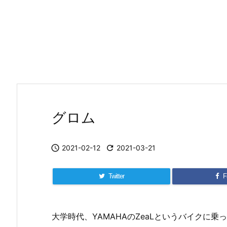
グロム

2021-02-12

2021-03-21
Twitter
F
大学時代、YAMAHAのZeaLというバイクに