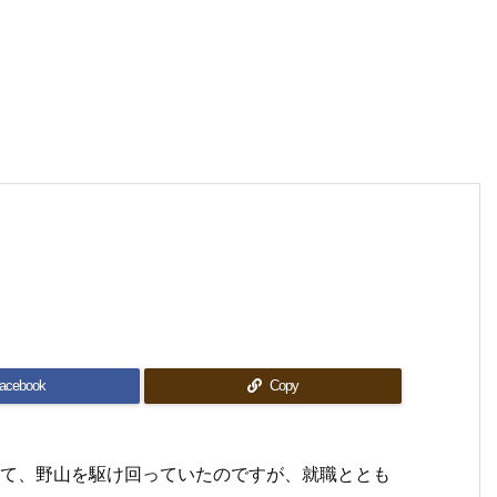
acebook
Copy
乗って、野山を駆け回っていたのですが、就職ととも