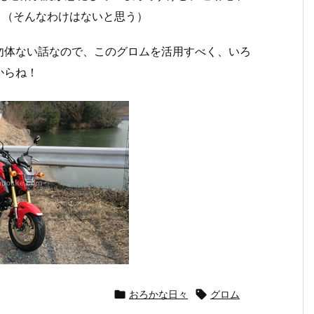
。（そんなわけはないと思う）
勿体ない話なので、このグロムを活用すべく、いろ
からね！

おろかな日々

グロム