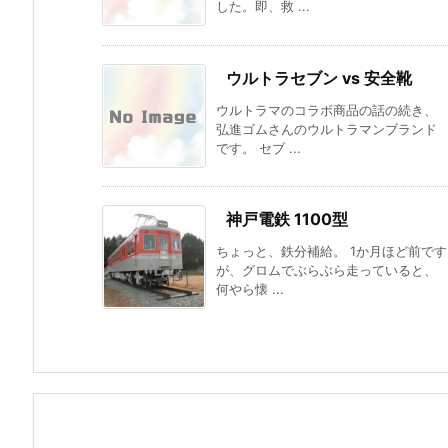
した。即、救 ...
ウルトラセブン vs 安全靴
ウルトラマのコラボ商品の話の続き、
弘進ゴムさんのウルトラマンブランド
です。 セブ ...
神戸電鉄 1100型
ちょっと、鉄分補給。 1か月ほど前です
が、グロムでぶらぶら走っていると、
何やら懐 ...