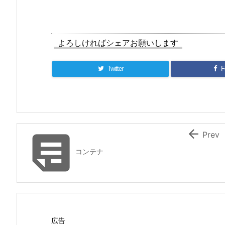
よろしければシェアお願いします
Twitter
F


Prev
コンテナ
広告