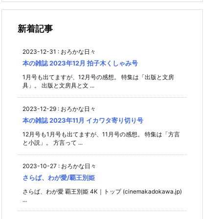
新着記事
2023-12-31
:
おろかな日々
本の雑誌 2023年12月 拍子木くしゃみ号
1月号も出てますが、12月号の感想。 特集は「出版と文房
具」。 出版と文房具と文 ...
2023-12-29
:
おろかな日々
本の雑誌 2023年11月 イカワタ寄り切り号
12月号も1月号も出てますが、11月号の感想。 特集は「方言
と小説」。 方言って ...
2023-10-27
:
おろかな日々
さらば、わが愛/覇王別姫
さらば、わが愛 覇王別姫 4K｜トップ (cinemakadokawa.jp)
...