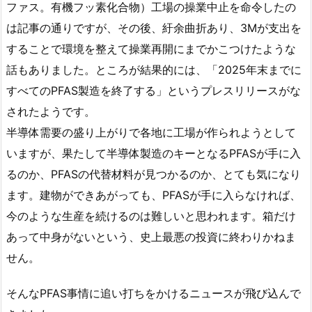
ファス。有機フッ素化合物）工場の操業中止を命令したの
は記事の通りですが、その後、紆余曲折あり、3Mが支出を
することで環境を整えて操業再開にまでかこつけたような
話もありました。ところが結果的には、「2025年末までに
すべてのPFAS製造を終了する」というプレスリリースがな
されたようです。
半導体需要の盛り上がりで各地に工場が作られようとして
いますが、果たして半導体製造のキーとなるPFASが手に入
るのか、PFASの代替材料が見つかるのか、とても気になり
ます。建物ができあがっても、PFASが手に入らなければ、
今のような生産を続けるのは難しいと思われます。箱だけ
あって中身がないという、史上最悪の投資に終わりかねま
せん。
そんなPFAS事情に追い打ちをかけるニュースが飛び込んで