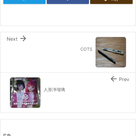

Next
COTS

Prev
人形浄瑠璃
広告