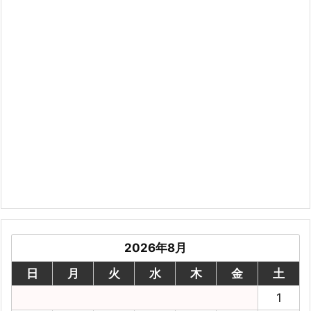
2026年8月
日
月
火
水
木
金
土
1