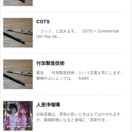
COTS
「コッツ」と読みます。 COTS = Commercial
Off-The-Sh ...
付加製造技術
最近、「付加製造技術」という言葉を耳にします。
書物や人によっては、「Additi ...
人形浄瑠璃
伝統芸能は、景気が良いときはもてはやされます
が、緊縮財政になると途端に「芸術や文 ...