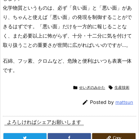
化学物質というものは、必ず「良い面」と「悪い面」があ
り、ちゃんと使えば「悪い面」の発現を制御することがで
きるはずです。「悪い面」だけを一方的に報じることな
く、また必要以上に怖がらず、十分・十二分に気を付けて
取り扱うことの重要さが世間に広がればいいのですが…。
石綿、フッ素、クロムなど、危険と便利はいつも表裏一体
です。

せいぎのみかた

生産技術

Posted by
mattsun
よろしければシェアお願いします
Copy