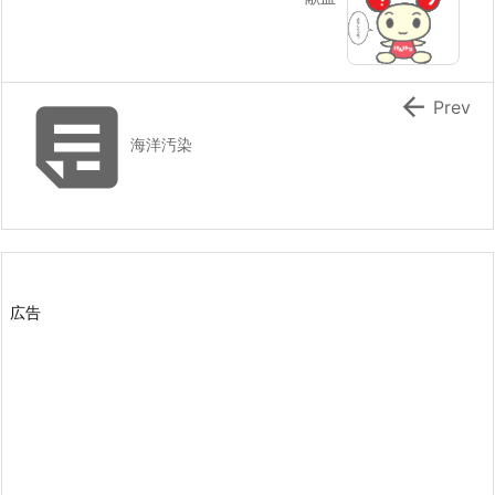


Prev
海洋汚染
広告